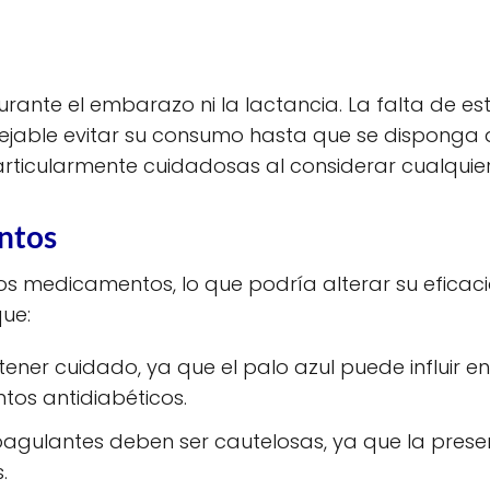
rante el embarazo ni la lactancia. La falta de e
ejable evitar su consumo hasta que se disponga 
ticularmente cuidadosas al considerar cualquie
ntos
tos medicamentos, lo que podría alterar su eficac
que:
ner cuidado, ya que el palo azul puede influir en l
tos antidiabéticos.
agulantes deben ser cautelosas, ya que la prese
.