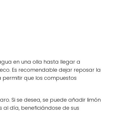
 agua en una olla hasta llegar a
seco. Es recomendable dejar reposar la
a permitir que los compuestos
laro. Si se desea, se puede añadir limón
s al día, beneficiándose de sus