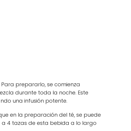
. Para prepararlo, se comienza
mezcla durante toda la noche. Este
ndo una infusión potente.
l que en la preparación del té, se puede
3 a 4 tazas de esta bebida a lo largo