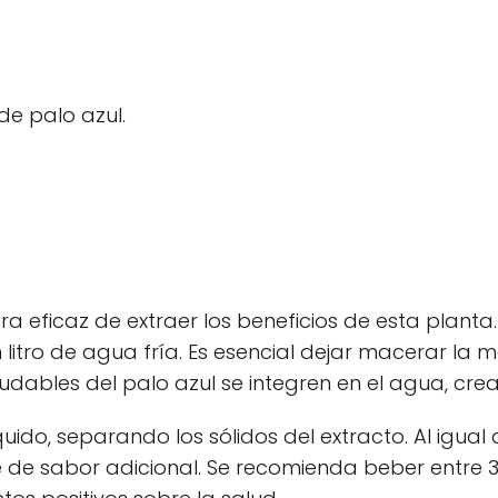
de palo azul.
a eficaz de extraer los beneficios de esta planta
 litro de agua fría. Es esencial dejar macerar la 
dables del palo azul se integren en el agua, crea
íquido, separando los sólidos del extracto. Al igua
ue de sabor adicional. Se recomienda beber entre 