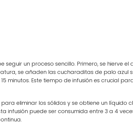
e seguir un proceso sencillo. Primero, se hierve el
ratura, se añaden las cucharaditas de palo azul 
 minutos. Este tiempo de infusión es crucial par
ara eliminar los sólidos y se obtiene un líquido c
Esta infusión puede ser consumida entre 3 a 4 vece
ontinua.