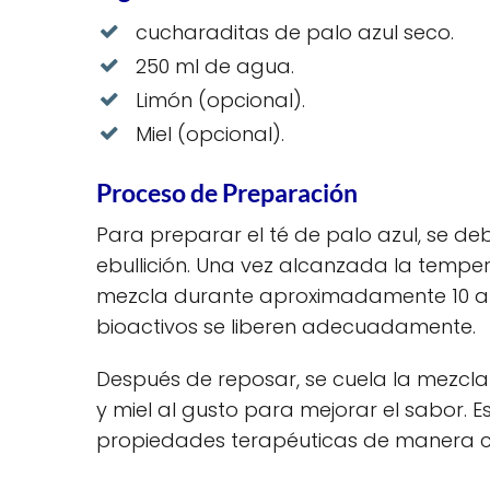
cucharaditas de palo azul seco.
250 ml de agua.
Limón (opcional).
Miel (opcional).
Proceso de Preparación
Para preparar el té de palo azul, se deb
ebullición. Una vez alcanzada la tempe
mezcla durante aproximadamente 10 a 15
bioactivos se liberen adecuadamente.
Después de reposar, se cuela la mezcla p
y miel al gusto para mejorar el sabor. 
propiedades terapéuticas de manera c