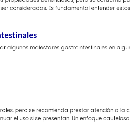
ser consideradas. Es fundamental entender esto
testinales
r algunos malestares gastrointestinales en alguna
orales, pero se recomienda prestar atención a la
tinuar el uso si se presentan. Un enfoque cautelo