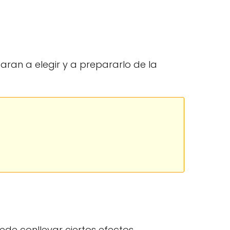
an a elegir y a prepararlo de la
ede conllevar ciertos efectos