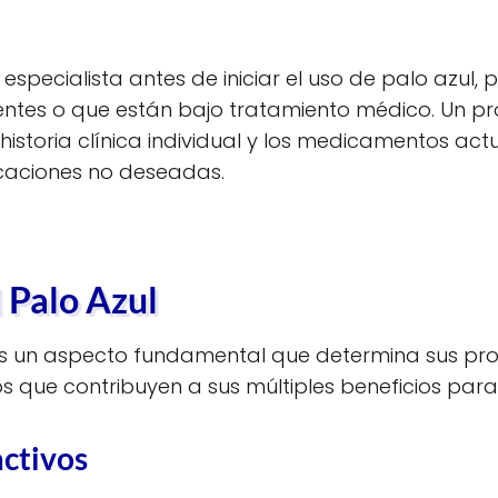
specialista antes de iniciar el uso de palo azul,
ntes o que están bajo tratamiento médico. Un pr
istoria clínica individual y los medicamentos actu
icaciones no deseadas.
 Palo Azul
es un aspecto fundamental que determina sus pro
 que contribuyen a sus múltiples beneficios para 
ctivos