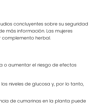
studios concluyentes sobre su seguridad
de más información. Las mujeres
r complemento herbal.
ia o aumentar el riesgo de efectos
os niveles de glucosa y, por lo tanto,
ncia de cumarinas en la planta puede