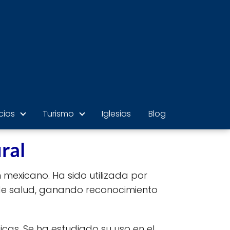
cios
Turismo
Iglesias
Blog
ral
 mexicano. Ha sido utilizada por
de salud, ganando reconocimiento
cas. Se ha estudiado su uso en el