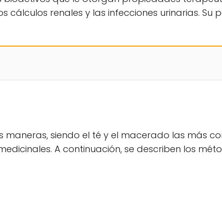
s cálculos renales y las infecciones urinarias. Su
as maneras, siendo el té y el macerado las más c
edicinales. A continuación, se describen los mét