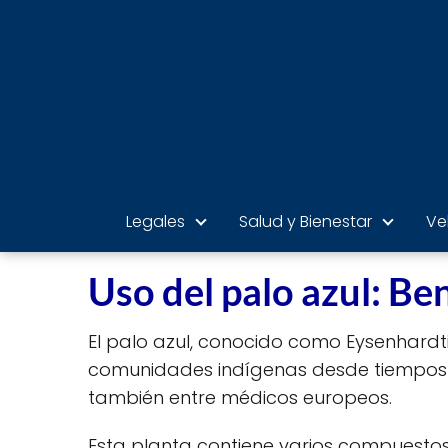
Legales
Salud y Bienestar
Ve
Uso del palo azul: Be
El palo azul, conocido como Eysenhardti
comunidades indígenas desde tiempos p
también entre médicos europeos.
Esta planta contiene varios compuestos