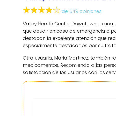
de 649 opiniones
Valley Health Center Downtown es una clí
que acudir en caso de emergencia o pa
destacan la excelente atención que re
especialmente destacados por su trato
Otra usuaria, Maria Martinez, también r
medicamentos. Recomienda a las persona
satisfacción de los usuarios con los serv