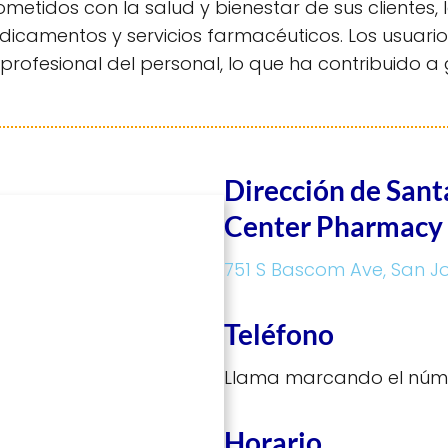
etidos con la salud y bienestar de sus clientes,
amentos y servicios farmacéuticos. Los usuarios
 profesional del personal, lo que ha contribuido 
Dirección de Sant
Center Pharmacy
751 S Bascom Ave, San Jo
Teléfono
Llama marcando el núm
Horario