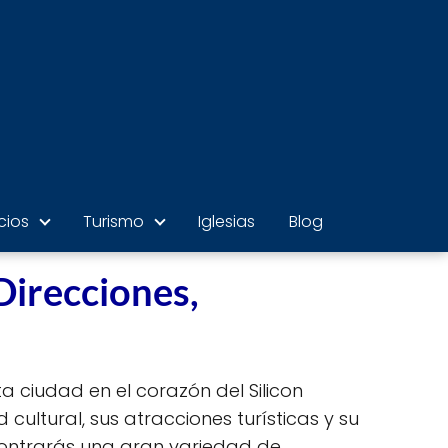
cios
Turismo
Iglesias
Blog
Direcciones,
ta ciudad en el corazón del Silicon
 cultural, sus atracciones turísticas y su
ontrarás una gran variedad de