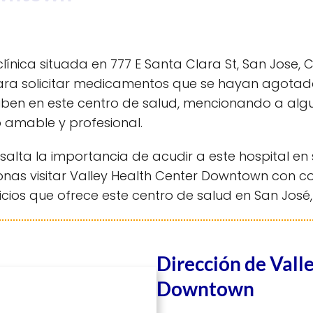
nica situada en 777 E Santa Clara St, San Jose, CA
ra solicitar medicamentos que se hayan agotado.
ciben en este centro de salud, mencionando a alg
 amable y profesional.
esalta la importancia de acudir a este hospital e
s visitar Valley Health Center Downtown con con
icios que ofrece este centro de salud en San José, 
Dirección de Vall
Downtown