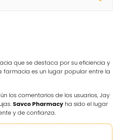
cia que se destaca por su eficiencia y
ta farmacia es un lugar popular entre la
gún los comentarios de los usuarios, Jay
ujas.
Savco Pharmacy
ha sido el lugar
ente y de confianza.