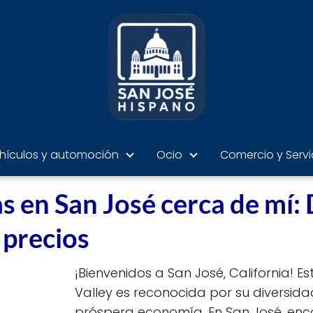
hículos y automoción
Ocio
Comercio y Servi
 en San José cerca de mí: 
 precios
¡Bienvenidos a San José, California! Es
Valley es reconocida por su diversidad
próspera economía. En San José, enc