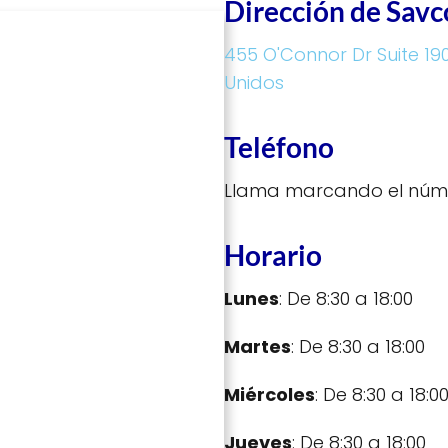
Dirección de Sav
455 O'Connor Dr Suite 190
Unidos
Teléfono
Llama marcando el núm
Horario
Lunes
: De 8:30 a 18:00
Martes
: De 8:30 a 18:00
Miércoles
: De 8:30 a 18:0
Jueves
: De 8:30 a 18:00