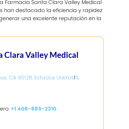
 la Farmacia Santa Clara Valley Medical
 han destacado la eficiencia y rapidez
a generar una excelente reputación en la
a Clara Valley Medical
se, CA 95128, Estados Unidos
1
%
ero:
+1 408-885-2310