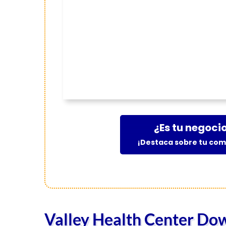
¿Es tu negoci
¡Destaca sobre tu co
Valley Health Center D