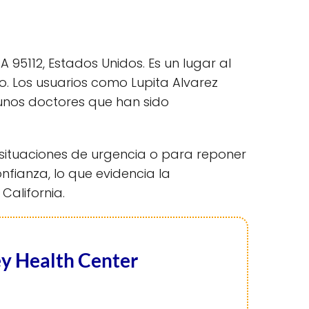
 95112, Estados Unidos. Es un lugar al
 Los usuarios como Lupita Alvarez
unos doctores que han sido
n situaciones de urgencia o para reponer
fianza, lo que evidencia la
California.
ey Health Center