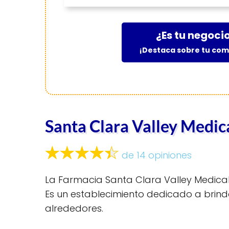
¿Es tu negoci
¡Destaca sobre tu co
Santa Clara Valley Medi
de 14 opiniones
La Farmacia Santa Clara Valley Medical
Es un establecimiento dedicado a brind
alrededores.