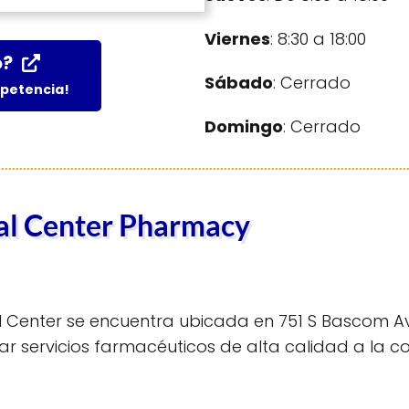
Viernes
: 8:30 a 18:00
o?
Sábado
: Cerrado
mpetencia!
Domingo
: Cerrado
cal Center Pharmacy
 Center se encuentra ubicada en 751 S Bascom Ave
ar servicios farmacéuticos de alta calidad a la 