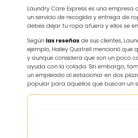
Laundry Care Express es una empresa de 
un servicio de recogida y entrega de r
debes dejar tu ropa afuera y ellos se e
Según
las reseñas
de sus clientes, Laun
ejemplo, Hailey Quatrell mencionó que q
y aunque considera que son un poco car
ayuda con la colada. Sin embargo, tamb
un empleado al estacionar en dos plaz
popular para aquellos que buscan un se