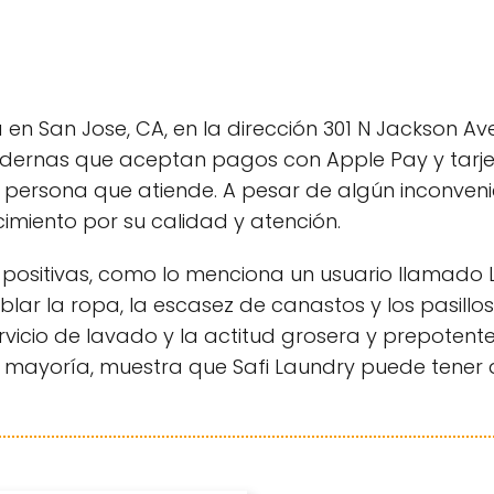
en San Jose, CA, en la dirección 301 N Jackson Ave
dernas que aceptan pagos con Apple Pay y tarjet
a persona que atiende. A pesar de algún inconveni
miento por su calidad y atención.
 positivas, como lo menciona un usuario llamado 
lar la ropa, la escasez de canastos y los pasillo
ervicio de lavado y la actitud grosera y prepoten
 mayoría, muestra que Safi Laundry puede tener 