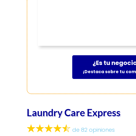
¿Es tu negoci
¡Destaca sobre tu co
Laundry Care Express
de 82 opiniones