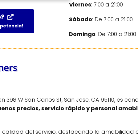
Viernes
: 7:00 a 21:00
o?
Sábado
: De 7:00 a 21:00
mpetencia!
Domingo
: De 7:00 a 21:00
ners
 398 W San Carlos St, San Jose, CA 95110, es con
enos precios, servicio rápido y personal amab
a calidad del servicio, destacando la amabilidad