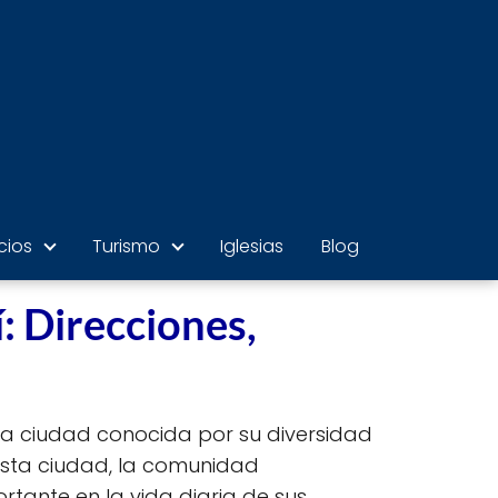
cios
Turismo
Iglesias
Blog
: Direcciones,
na ciudad conocida por su diversidad
esta ciudad, la comunidad
tante en la vida diaria de sus