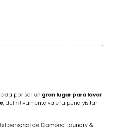
ocida por ser un
gran lugar para lavar
le
, definitivamente vale la pena visitar
 del personal de Diamond Laundry &