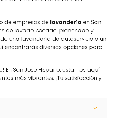
ado de empresas de
lavandería
en San
ios de lavado, secado, planchado y
o una lavandería de autoservicio o un
quí encontrarás diversas opciones para
e! En San Jose Hispano, estamos aquí
ntos más vibrantes. ¡Tu satisfacción y