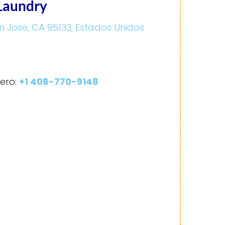
 Laundry
n Jose, CA 95133, Estados Unidos
ero:
+1 408-770-9148