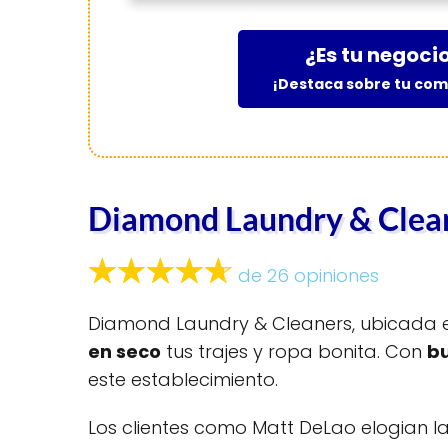
¿Es tu negoci
¡Destaca sobre tu co
Diamond Laundry & Clea
de 26 opiniones
Diamond Laundry & Cleaners, ubicada en
en seco
tus trajes y ropa bonita. Con
bu
este establecimiento.
Los clientes como Matt DeLao elogian l