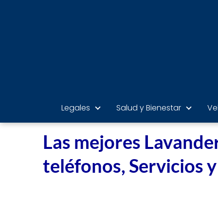
Legales
Salud y Bienestar
Ve
Las mejores Lavanderí
teléfonos, Servicios y