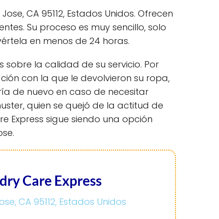
Jose, CA 95112, Estados Unidos. Ofrecen
tes. Su proceso es muy sencillo, solo
vértela en menos de 24 horas.
 sobre la calidad de su servicio. Por
ción con la que le devolvieron su ropa,
ría de nuevo en caso de necesitar
ter, quien se quejó de la actitud de
e Express sigue siendo una opción
ose.
dry Care Express
Jose, CA 95112, Estados Unidos