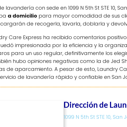
lavandería con sede en 1099 N 5th St STE 10, San 
opa
a domicilio
para mayor comodidad de sus clien
ncargarán de recogerla, lavarla, doblarla y devol
dry Care Express ha recibido comentarios positivos
uedó impresionada por la eficiencia y la organiza
os para un uso regular, definitivamente los elegi
ién hubo opiniones negativas como la de Jed Shus
as de aparcamiento. A pesar de esto, Laundry Car
rvicio de lavandería rápido y confiable en San J
Dirección de Laun
1099 N 5th St STE 10, San 