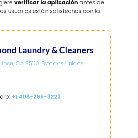
ugiere
verificar la aplicación
antes de
los usuarios están satisfechos con la
mond Laundry & Cleaners
 Jose, CA 95110, Estados Unidos
ero:
+1 408-295-3223