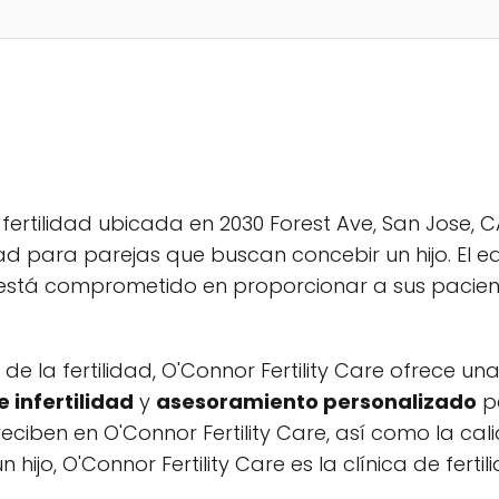
 fertilidad ubicada en 2030 Forest Ave, San Jose, C
dad para parejas que buscan concebir un hijo. El 
e está comprometido en proporcionar a sus pacie
e la fertilidad, O'Connor Fertility Care ofrece u
 infertilidad
y
asesoramiento personalizado
pa
ciben en O'Connor Fertility Care, así como la cal
ijo, O'Connor Fertility Care es la clínica de fert