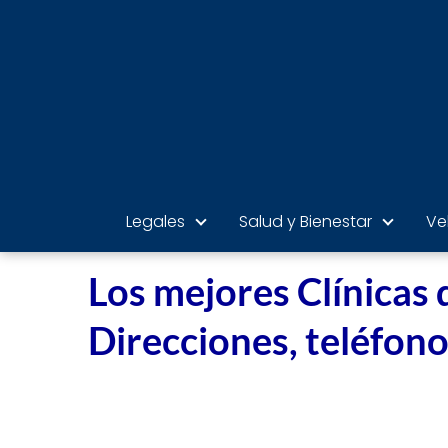
Legales
Salud y Bienestar
Ve
Los mejores Clínicas d
Direcciones, teléfono