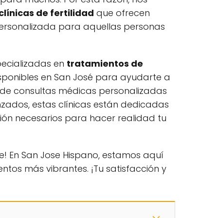
clínicas de fertilidad
que ofrecen
 personalizada para aquellas personas
pecializadas en
tratamientos de
sponibles en San José para ayudarte a
esde consultas médicas personalizadas
nzados, estas clínicas están dedicadas
ción necesarios para hacer realidad tu
e! En San Jose Hispano, estamos aquí
ntos más vibrantes. ¡Tu satisfacción y