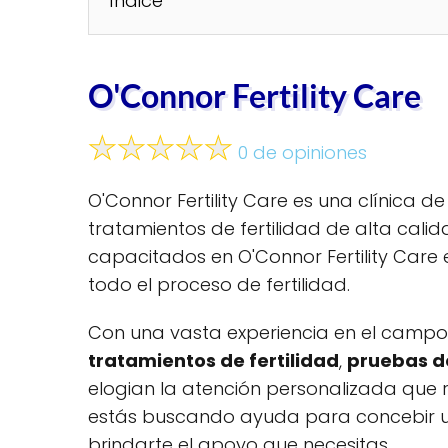
Índice
O'Connor Fertility Care
0 de opiniones
O'Connor Fertility Care es una clínica de
tratamientos de fertilidad de alta cali
capacitados en O'Connor Fertility Car
todo el proceso de fertilidad.
Con una vasta experiencia en el campo d
tratamientos de fertilidad
,
pruebas de
elogian la atención personalizada que re
estás buscando ayuda para concebir un h
brindarte el apoyo que necesitas.