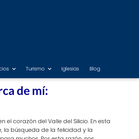
cios
Turismo
Iglesias
Blog
rca de mí:
 el corazón del Valle del Silicio. En esta
la búsqueda de la felicidad y la
 para muchos. Por esta razón, nos