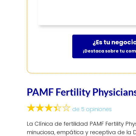
¿Es tu negoci
¡Destaca sobre tu co
PAMF Fertility Physicians
de 5 opiniones
La Clínica de fertilidad PAMF Fertility P
minuciosa, empática y receptiva de la D