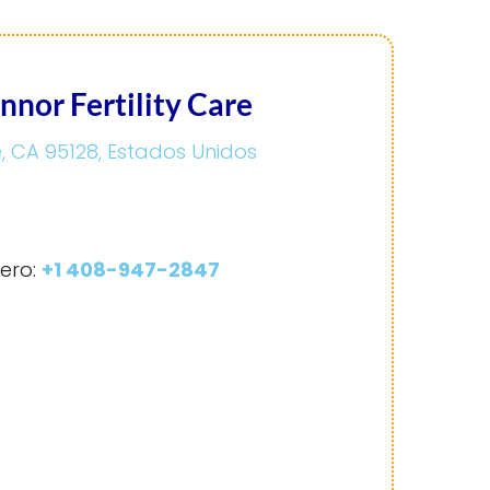
nnor Fertility Care
e, CA 95128, Estados Unidos
ero:
+1 408-947-2847