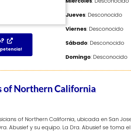
Miércoles
: Desconocido
Jueves
: Desconocido
Viernes
: Desconocido
o?
Sábado
: Desconocido
mpetencia!
Domingo
: Desconocido
 of Northern California
hysicians of Northern California, ubicada en San Jo
ra. Abusief y su equipo. La Dra. Abusief se toma