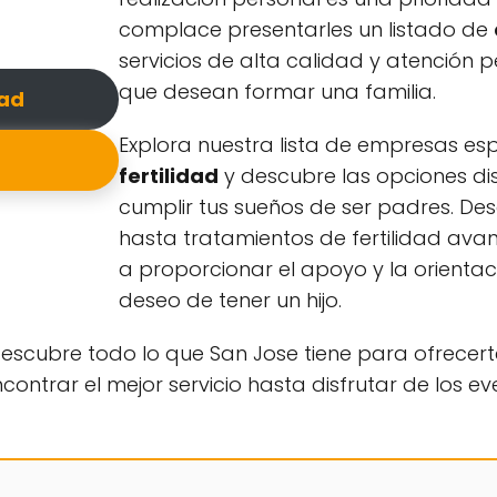
complace presentarles un listado de
servicios de alta calidad y atención
que desean formar una familia.
dad
Explora nuestra lista de empresas es
fertilidad
y descubre las opciones di
cumplir tus sueños de ser padres. D
hasta tratamientos de fertilidad ava
a proporcionar el apoyo y la orienta
deseo de tener un hijo.
scubre todo lo que San Jose tiene para ofrecert
trar el mejor servicio hasta disfrutar de los eve