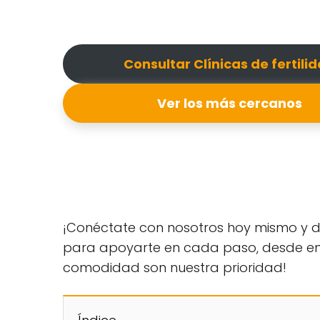
Consultar Clínicas de fertili
Ver los más cercanos
¡Conéctate con nosotros hoy mismo y de
para apoyarte en cada paso, desde encon
comodidad son nuestra prioridad!