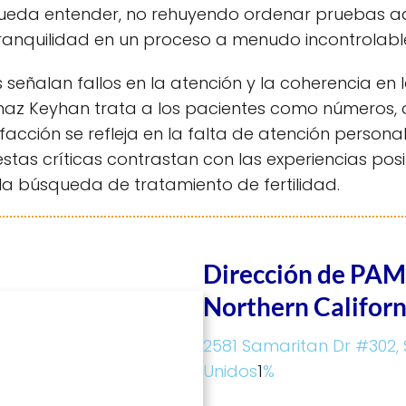
ueda entender, no rehuyendo ordenar pruebas ad
ranquilidad en un proceso a menudo incontrolabl
as señalan fallos en la atención y la coherencia e
anaz Keyhan trata a los pacientes como números, 
tisfacción se refleja en la falta de atención person
as críticas contrastan con las experiencias posit
la búsqueda de tratamiento de fertilidad.
Dirección de PAMF
Northern Californ
2581 Samaritan Dr #302, 
Unidos
1
%