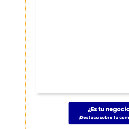
¿Es tu negoci
¡Destaca sobre tu co