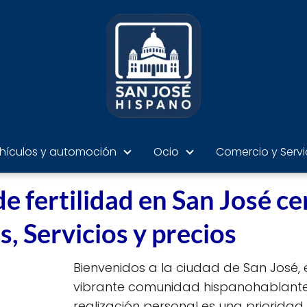
hículos y automoción
Ocio
Comercio y Servi
e fertilidad en San José ce
s, Servicios y precios
Bienvenidos a la ciudad de San José, en
vibrante comunidad hispanohablante, 
realización personal es una prioridad