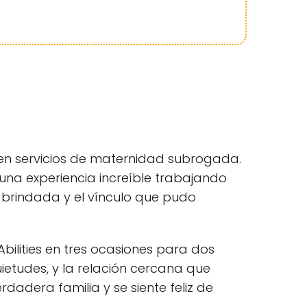
za en servicios de maternidad subrogada.
 una experiencia increíble trabajando
ón brindada y el vínculo que pudo
bilities en tres ocasiones para dos
uietudes, y la relación cercana que
adera familia y se siente feliz de