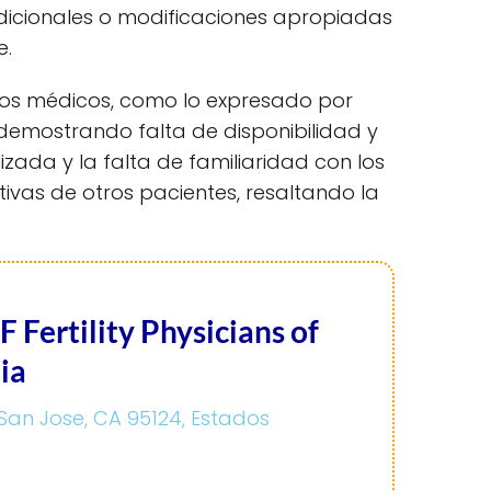
icionales o modificaciones apropiadas
e.
n los médicos, como lo expresado por
demostrando falta de disponibilidad y
alizada y la falta de familiaridad con los
ivas de otros pacientes, resaltando la
 Fertility Physicians of
ia
San Jose, CA 95124, Estados