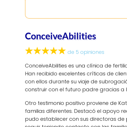
ConceiveAbilities
de 5 opiniones
ConceiveAbilities es una clínica de fert
Han recibido excelentes críticas de clie
con ellos durante su viaje de subrogació
construir con el futuro padre gracias a 
Otro testimonio positivo proviene de Kat
familias diferentes. Destacó el apoyo re
pudo establecer con sus directoras de p
seguir teniendo contacto con las familia