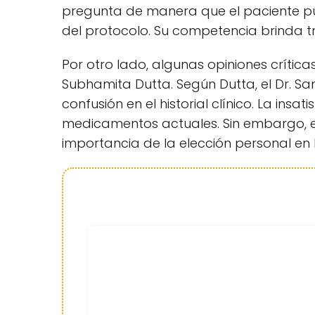
pregunta de manera que el paciente p
del protocolo. Su competencia brinda t
Por otro lado, algunas opiniones crític
Subhamita Dutta. Según Dutta, el Dr. S
confusión en el historial clínico. La insa
medicamentos actuales. Sin embargo, est
importancia de la elección personal en 