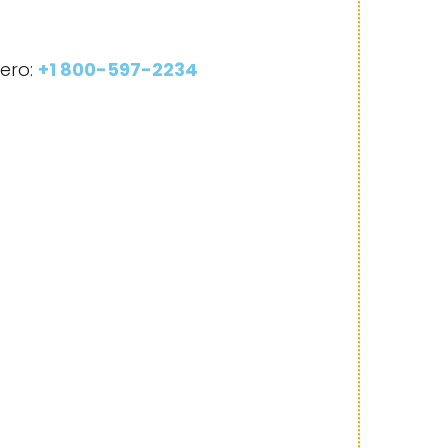
ero:
+1 800-597-2234