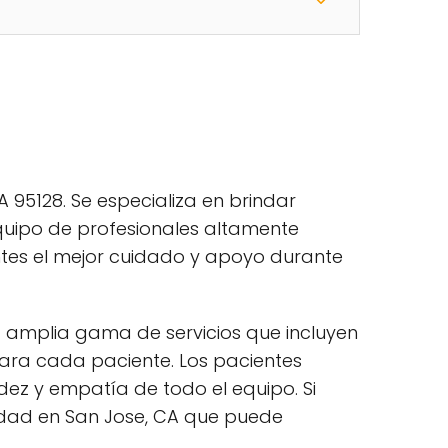
A 95128. Se especializa en brindar
equipo de profesionales altamente
ntes el mejor cuidado y apoyo durante
na amplia gama de servicios que incluyen
ra cada paciente. Los pacientes
idez y empatía de todo el equipo. Si
ilidad en San Jose, CA que puede