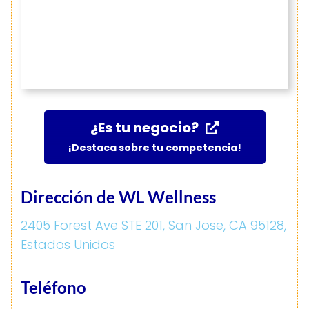
¿Es tu negocio?
¡Destaca sobre tu competencia!
Dirección de WL Wellness
2405 Forest Ave STE 201, San Jose, CA 95128,
Estados Unidos
Teléfono