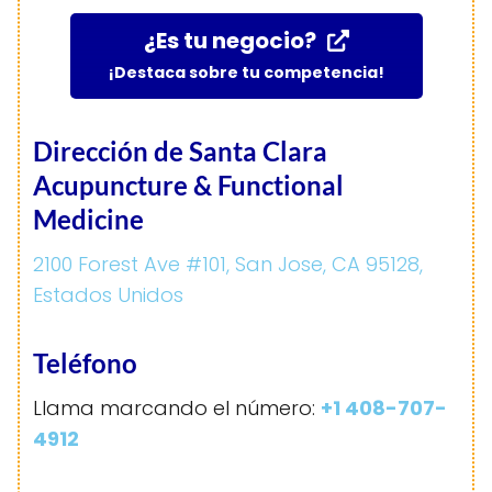
¿Es tu negocio?
¡Destaca sobre tu competencia!
Dirección de Santa Clara
Acupuncture & Functional
Medicine
2100 Forest Ave #101, San Jose, CA 95128,
Estados Unidos
Teléfono
Llama marcando el número:
+1 408-707-
4912