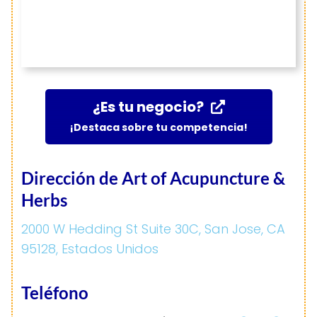
¿Es tu negocio?
¡Destaca sobre tu competencia!
Dirección de Art of Acupuncture &
Herbs
2000 W Hedding St Suite 30C, San Jose, CA
95128, Estados Unidos
Teléfono