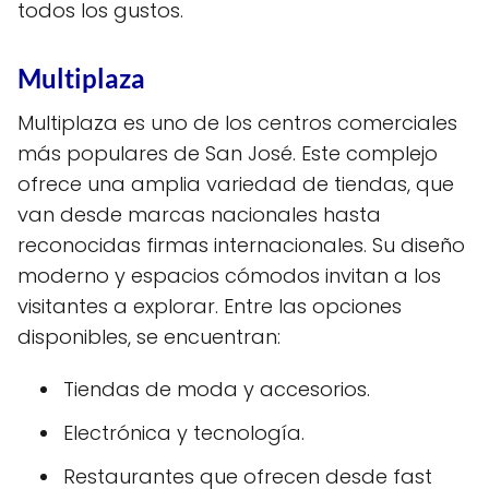
todos los gustos.
Multiplaza
Multiplaza es uno de los centros comerciales
más populares de San José. Este complejo
ofrece una amplia variedad de tiendas, que
van desde marcas nacionales hasta
reconocidas firmas internacionales. Su diseño
moderno y espacios cómodos invitan a los
visitantes a explorar. Entre las opciones
disponibles, se encuentran:
Tiendas de moda y accesorios.
Electrónica y tecnología.
Restaurantes que ofrecen desde fast