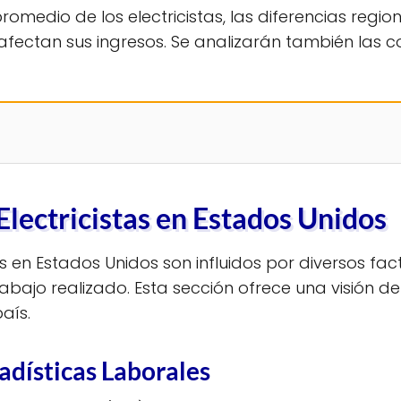
o promedio de los electricistas, las diferencias re
ctan sus ingresos. Se analizarán también las co
Electricistas en Estados Unidos
as en Estados Unidos son influidos por diversos fac
trabajo realizado. Esta sección ofrece una visión d
aís.
adísticas Laborales