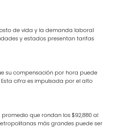
 costo de vida y la demanda laboral
ciudades y estados presentan tarifas
a que su compensación por hora puede
sta cifra es impulsada por el alto
s promedio que rondan los $92,880 al
 metropolitanas más grandes puede ser