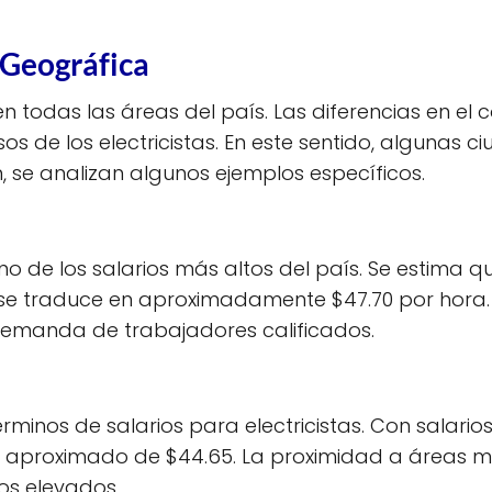
 Geográfica
en todas las áreas del país. Las diferencias en el
os de los electricistas. En este sentido, algunas 
 se analizan algunos ejemplos específicos.
 uno de los salarios más altos del país. Se estim
 se traduce en aproximadamente $47.70 por hora. E
 demanda de trabajadores calificados.
minos de salarios para electricistas. Con salario
ora aproximado de $44.65. La proximidad a áreas
os elevados.