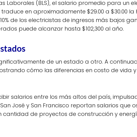
s Laborales (BLS), el salario promedio para un ele
e traduce en aproximadamente $29.00 a $30.00 la 
0% de los electricistas de ingresos más bajos ga
erados puede alcanzar hasta $102,300 al año.
Estados
 significativamente de un estado a otro. A continua
 mostrando cómo las diferencias en costo de vida
percibir salarios entre los más altos del país, imp
an José y San Francisco reportan salarios que osc
n cantidad de proyectos de construcción y energí