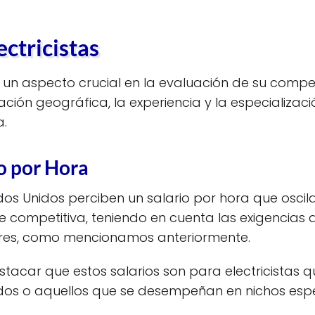
ectricistas
 es un aspecto crucial en la evaluación de su comp
ción geográfica, la experiencia y la especializació
a.
o por Hora
tados Unidos perciben un salario por hora que oscila 
ompetitiva, teniendo en cuenta las exigencias d
tores, como mencionamos anteriormente.
estacar que estos salarios son para electricistas 
os o aquellos que se desempeñan en nichos espe