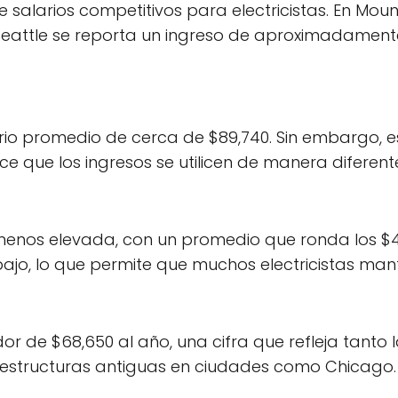
salarios competitivos para electricistas. En Moun
 Seattle se reporta un ingreso de aproximadament
lario promedio de cerca de $89,740. Sin embargo, 
 hace que los ingresos se utilicen de manera difer
 menos elevada, con un promedio que ronda los $4
 bajo, lo que permite que muchos electricistas 
edor de $68,650 al año, una cifra que refleja tanto 
estructuras antiguas en ciudades como Chicago. 