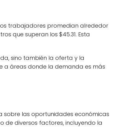
e. Los trabajadores promedian alrededor
ros que superan los $45.31. Esta
ida, sino también la oferta y la
arse a áreas donde la demanda es más
lada sobre las oportunidades económicas
o de diversos factores, incluyendo la