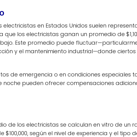
io
 electricistas en Estados Unidos suelen represent
ma que los electricistas ganan un promedio de $1,
 trabajo. Este promedio puede fluctuar—particula
ón y el mantenimiento industrial—donde ciertos el
yectos de emergencia o en condiciones especiale
s de noche pueden ofrecer compensaciones adicio
dio de los electricistas se calculan en vitro de u
00,000, según el nivel de experiencia y el tipo de