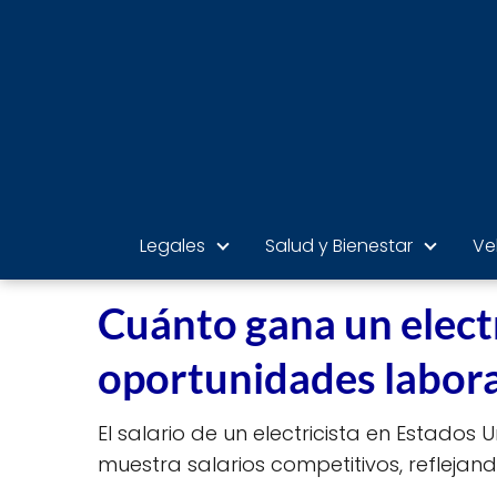
Legales
Salud y Bienestar
Ve
Cuánto gana un electr
oportunidades labora
El salario de un electricista en Estados 
muestra salarios competitivos, reflejan