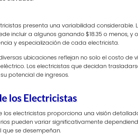
lectricistas presenta una variabilidad considerabl
de incluir a algunos ganando $18.35 o menos, y ot
cia y especialización de cada electricista.
 diversas ubicaciones reflejan no solo el costo de v
eléctrico. Los electricistas que decidan traslad
su potencial de ingresos.
e los Electricistas
 de los electricistas proporciona una visión detal
larios pueden variar significativamente dependiend
 el que se desempeñan.