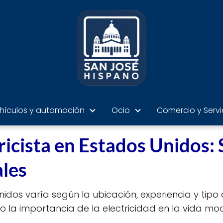
hículos y automoción
Ocio
Comercio y Servi
icista en Estados Unidos: 
les
Unidos varía según la ubicación, experiencia y tipo 
do la importancia de la electricidad en la vida mo