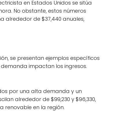
ctricista en Estados Unidos se sitúa
hora. No obstante, estos números
na alrededor de $37,440 anuales,
ción, se presentan ejemplos específicos
 y demanda impactan los ingresos.
ulsados por una alta demanda y un
ilan alrededor de $99,230 y $96,330,
a renovable en la región.