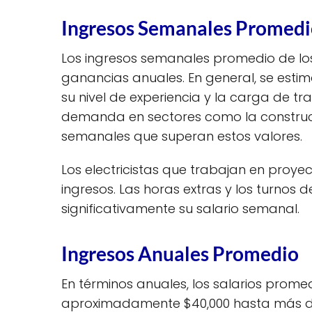
Ingresos Semanales Promed
Los ingresos semanales promedio de los
ganancias anuales. En general, se esti
su nivel de experiencia y la carga de
demanda en sectores como la construcci
semanales que superan estos valores.
Los electricistas que trabajan en pro
ingresos. Las horas extras y los turno
significativamente su salario semanal.
Ingresos Anuales Promedio
En términos anuales, los salarios prome
aproximadamente $40,000 hasta más de $1