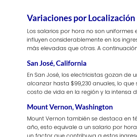
Variaciones por Localización
Los salarios por hora no son uniformes 
influyen considerablemente en los ingres
más elevadas que otras. A continuación,
San José, California
En San José, los electricistas gozan de
alcanzar hasta $99,230 anuales, lo que
costo de vida en la región y la intensa
Mount Vernon, Washington
Mount Vernon también se destaca en tér
año, esto equivale a un salario por h
un factor que contribuya a estos ingres