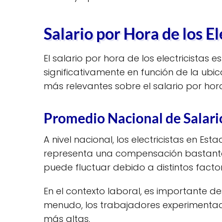
Salario por Hora de los El
El salario por hora de los electricistas
significativamente en función de la ubica
más relevantes sobre el salario por hor
Promedio Nacional de Salari
A nivel nacional, los electricistas en Es
representa una compensación bastante c
puede fluctuar debido a distintos fac
En el contexto laboral, es importante d
menudo, los trabajadores experimentad
más altas.