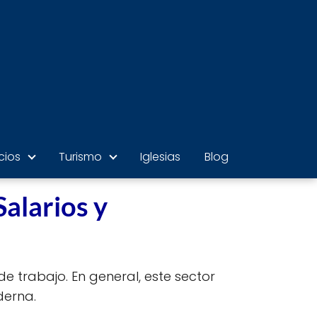
cios
Turismo
Iglesias
Blog
Salarios y
de trabajo. En general, este sector
derna.