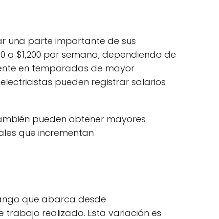
ar una parte importante de sus
100 a $1,200 por semana, dependiendo de
rmente en temporadas de mayor
ectricistas pueden registrar salarios
s también pueden obtener mayores
nales que incrementan
n rango que abarca desde
 trabajo realizado. Esta variación es