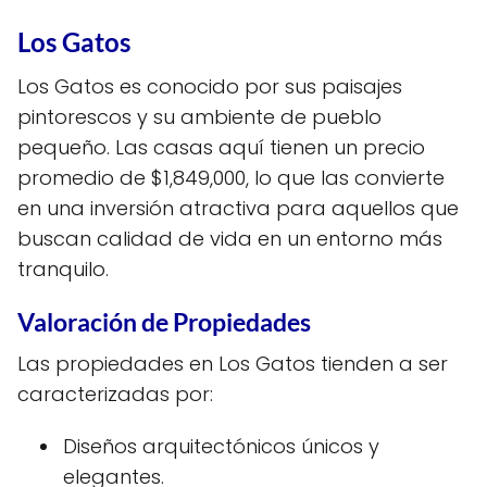
Los Gatos
Los Gatos es conocido por sus paisajes
pintorescos y su ambiente de pueblo
pequeño. Las casas aquí tienen un precio
promedio de $1,849,000, lo que las convierte
en una inversión atractiva para aquellos que
buscan calidad de vida en un entorno más
tranquilo.
Valoración de Propiedades
Las propiedades en Los Gatos tienden a ser
caracterizadas por:
Diseños arquitectónicos únicos y
elegantes.