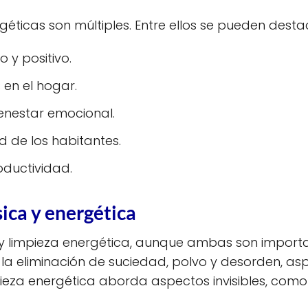
rgéticas son múltiples. Entre ellos se pueden desta
 y positivo.
 en el hogar.
ienestar emocional.
d de los habitantes.
oductividad.
sica y energética
sica y limpieza energética, aunque ambas son impo
 a la eliminación de suciedad, polvo y desorden, a
impieza energética aborda aspectos invisibles, como