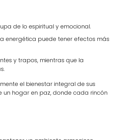
upa de lo espiritual y emocional.
e la energética puede tener efectos más
ntes y trapos, mientras que la
s.
ente el bienestar integral de sus
r de un hogar en paz, donde cada rincón