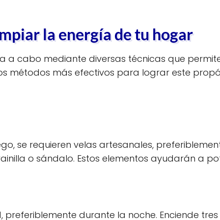
mpiar la energía de tu hogar
a a cabo mediante diversas técnicas que permiten 
los métodos más efectivos para lograr este propós
go, se requieren velas artesanales, preferiblement
nilla o sándalo. Estos elementos ayudarán a pote
preferiblemente durante la noche. Enciende tres v