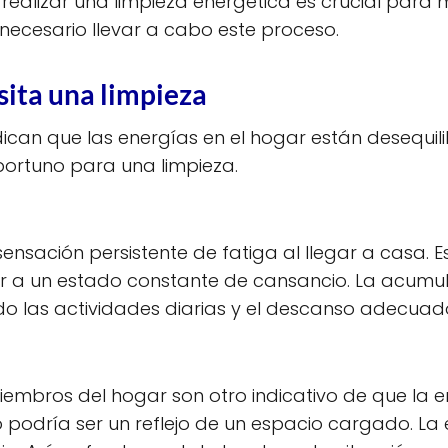
realizar una limpieza energética es crucial para
 necesario llevar a cabo este proceso.
sita una limpieza
dican que las energías en el hogar están desequil
portuno para una limpieza.
nsación persistente de fatiga al llegar a casa. E
ir a un estado constante de cansancio. La acumu
do las actividades diarias y el descanso adecuad
embros del hogar son otro indicativo de que la en
esto podría ser un reflejo de un espacio cargado. 