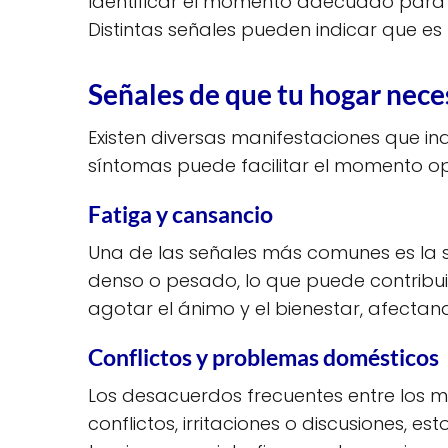
Identificar el momento adecuado para 
Distintas señales pueden indicar que es
Señales de que tu hogar nece
Existen diversas manifestaciones que in
síntomas puede facilitar el momento o
Fatiga y cansancio
Una de las señales más comunes es la se
denso o pesado, lo que puede contribu
agotar el ánimo y el bienestar, afectan
Conflictos y problemas domésticos
Los desacuerdos frecuentes entre los mi
conflictos, irritaciones o discusiones, 