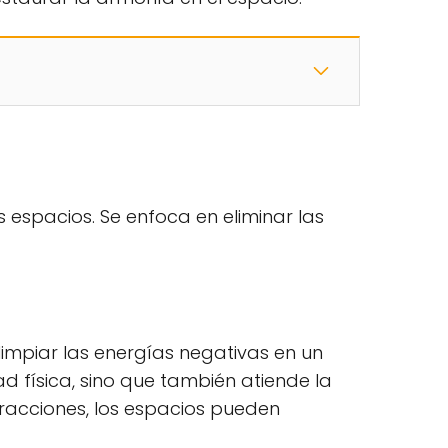
s espacios. Se enfoca en eliminar las
limpiar las energías negativas en un
d física, sino que también atiende la
eracciones, los espacios pueden