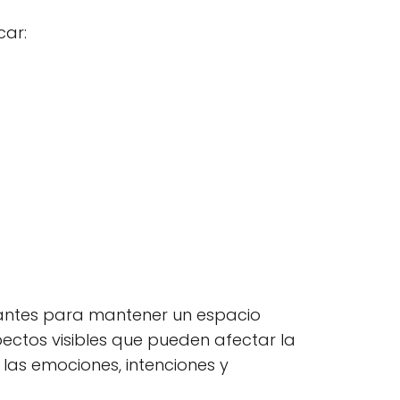
car:
rtantes para mantener un espacio
spectos visibles que pueden afectar la
 las emociones, intenciones y