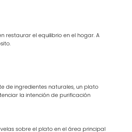
restaurar el equilibrio en el hogar. A
ito.
e de ingredientes naturales, un plato
nciar la intención de purificación
elas sobre el plato en el área principal