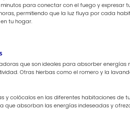
 minutos para conectar con el fuego y expresar tu 
as, permitiendo que la luz fluya por cada habitac
 en tu hogar.
s
adoras que son ideales para absorber energías ne
ividad. Otras hierbas como el romero y la lavand
as y colócalos en las diferentes habitaciones de 
ra que absorban las energías indeseadas y ofrezc