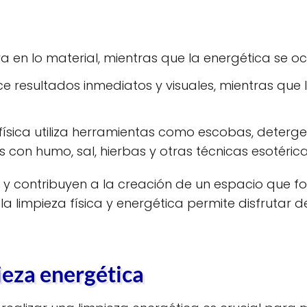
ra en lo material, mientras que la energética se oc
ece resultados inmediatos y visuales, mientras qu
física utiliza herramientas como escobas, deterge
s con humo, sal, hierbas y otras técnicas esotérica
contribuyen a la creación de un espacio que fom
 la limpieza física y energética permite disfruta
ieza energética