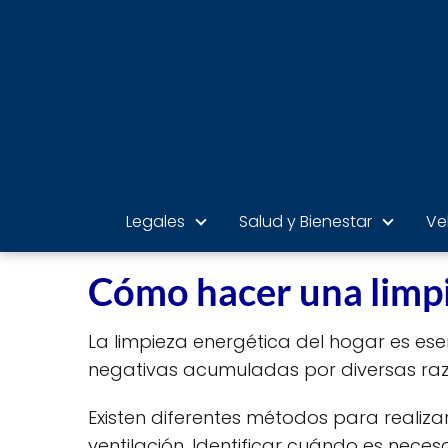
Legales
Salud y Bienestar
Ve
Cómo hacer una limpi
La limpieza energética del hogar es es
negativas acumuladas por diversas raz
Existen diferentes métodos para realiza
ventilación. Identificar cuándo es nece