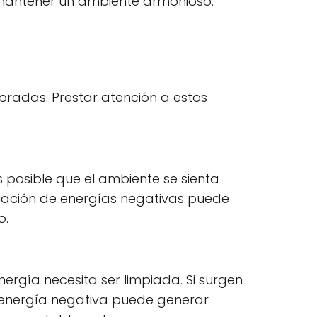
 mantener un ambiente armonioso.
ibradas. Prestar atención a estos
s posible que el ambiente se sienta
lación de energías negativas puede
o.
ergía necesita ser limpiada. Si surgen
La energía negativa puede generar