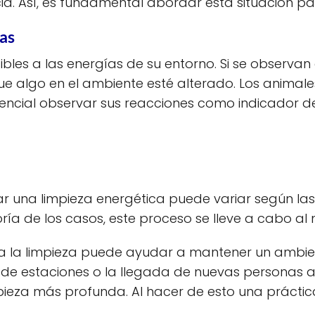
cia. Así, es fundamental abordar esta situación pa
as
ibles a las energías de su entorno. Si se observ
que algo en el ambiente esté alterado. Los animal
encial observar sus reacciones como indicador d
ar una limpieza energética puede variar según las
ría de los casos, este proceso se lleve a cabo al
 la limpieza puede ayudar a mantener un ambient
de estaciones o la llegada de nuevas personas
eza más profunda. Al hacer de esto una práctica