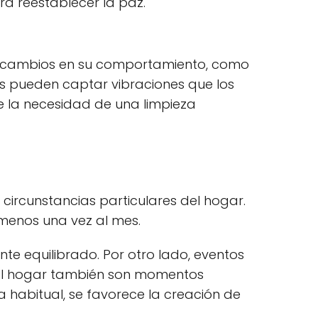
ra reestablecer la paz.
an cambios en su comportamiento, como
es pueden captar vibraciones que los
e la necesidad de una limpieza
 circunstancias particulares del hogar.
 menos una vez al mes.
e equilibrado. Por otro lado, eventos
 al hogar también son momentos
 habitual, se favorece la creación de