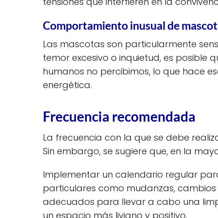
tensiones que interfieren en la conviven
Comportamiento inusual de mascot
Las mascotas son particularmente sens
temor excesivo o inquietud, es posible 
humanos no percibimos, lo que hace es
energética.
Frecuencia recomendada
La frecuencia con la que se debe realiz
Sin embargo, se sugiere que, en la mayo
Implementar un calendario regular para
particulares como mudanzas, cambios 
adecuados para llevar a cabo una limpi
un espacio más liviano y positivo.